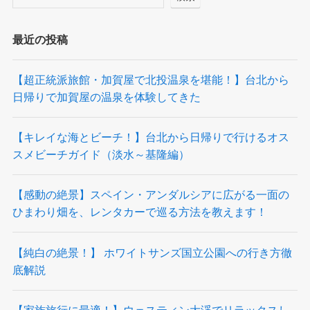
最近の投稿
【超正統派旅館・加賀屋で北投温泉を堪能！】台北から
日帰りで加賀屋の温泉を体験してきた
【キレイな海とビーチ！】台北から日帰りで行けるオス
スメビーチガイド（淡水～基隆編）
【感動の絶景】スペイン・アンダルシアに広がる一面の
ひまわり畑を、レンタカーで巡る方法を教えます！
【純白の絶景！】 ホワイトサンズ国立公園への行き方徹
底解説
【家族旅行に最適！】ウェスティン大渓でリラックスし