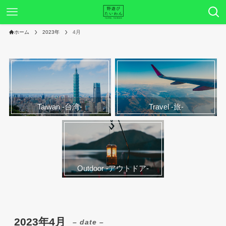
ホーム
2023年
4月
Taiwan -台湾-
Travel -旅-
Outdoor -アウトドア-
2023年4月
– date –