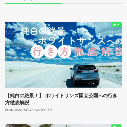
旅
【純白の絶景！】 ホワイトサンズ国立公園への行き
方徹底解説
2023年4月30日
2023年5月5日
旅