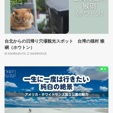
台北からの日帰り穴場観光スポット 台湾の猫村 猴
硐（ホウトン）
2023年4月17日
2023年5月1日
旅