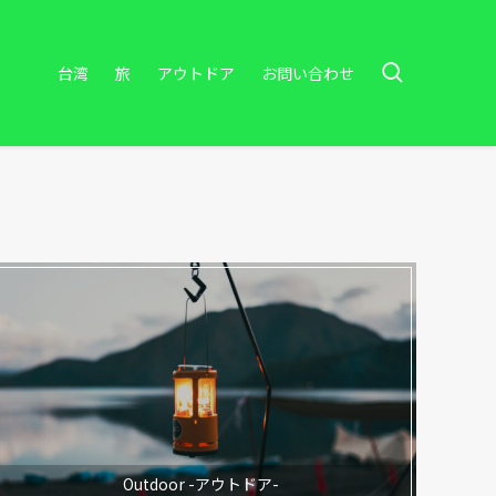
台湾
旅
アウトドア
お問い合わせ
Outdoor -アウトドア-