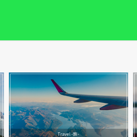
Travel -旅-