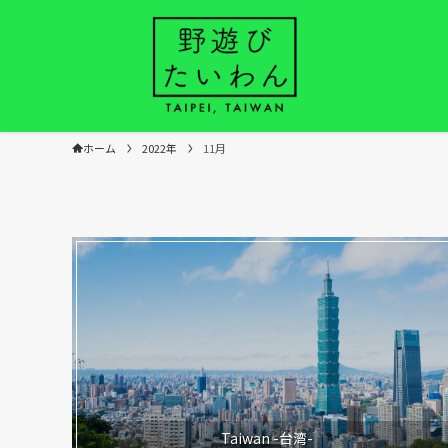
ホーム
2022年
11月
Taiwan -台湾-