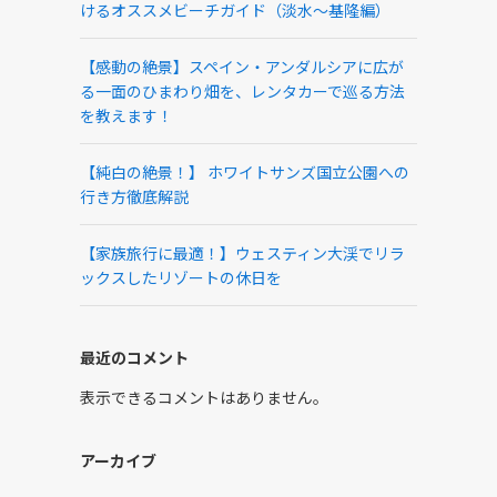
けるオススメビーチガイド（淡水～基隆編）
【感動の絶景】スペイン・アンダルシアに広が
る一面のひまわり畑を、レンタカーで巡る方法
を教えます！
【純白の絶景！】 ホワイトサンズ国立公園への
行き方徹底解説
【家族旅行に最適！】ウェスティン大渓でリラ
ックスしたリゾートの休日を
最近のコメント
表示できるコメントはありません。
アーカイブ