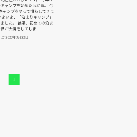
キャンプを始めた我が家。 今
キャンプをやって慣らしてきま
いよいよ、「泊まりキャンプ」
ました。 結果、初めての泊ま
供が火傷をしてしま...
2023年3月22日
1