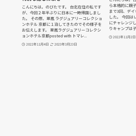
ら本格的に親子
こんにちは。のびたです。 台北在住の私です
まで3回、デイ
が、今回２年半ぶりに日本に一時帰国しまし
した。 今回は
た。 その際、翠嵐 ラグジュアリーコレクショ
にチャレンジし
ンホテル 京都に１泊してきたのでその様子を
りキャンプは子
お伝えします。 翠嵐ラグジュアリーコレクシ
ョンホテル京都posted with トマレ...
2022年11月2日
2022年11月4日
2023年3月23日