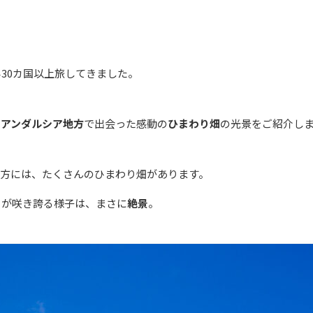
。
30カ国以上旅してきました。
・アンダルシア地方
で出会った感動の
ひまわり畑
の光景をご紹介し
地方には、たくさんのひまわり畑があります。
りが咲き誇る様子は、まさに
絶景
。