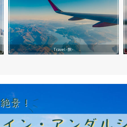
Travel -旅-