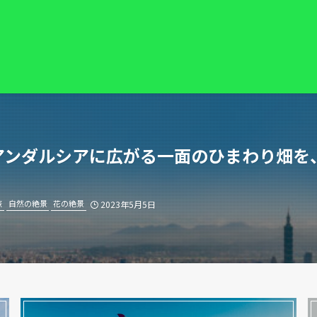
アンダルシアに広がる一面のひまわり畑を
旅
自然の絶景
花の絶景
2023年5月5日