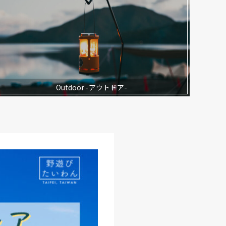
Outdoor -アウトドア-