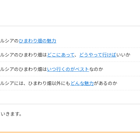
ダルシアの
ひまわり畑の魅力
ダルシアのひまわり畑は
どこにあって
、
どうやって行けば
いいか
ダルシアのひまわり畑は
いつ行くのがベスト
なのか
ダルシアには、ひまわり畑以外にも
どんな魅力
があるのか
ていきます。