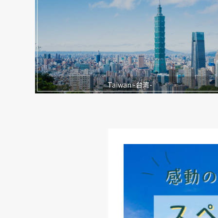
Taiwan -台湾-