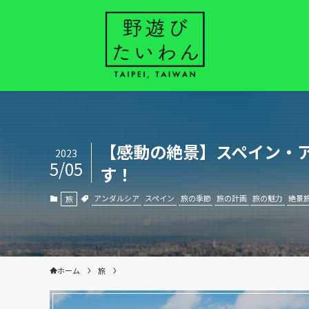
【感動の絶景】スペイン・
2023
5/05
す！
アンダルシア
スペイン
旅の季節
旅の計画
旅の魅力
絶景
旅
ホーム
旅