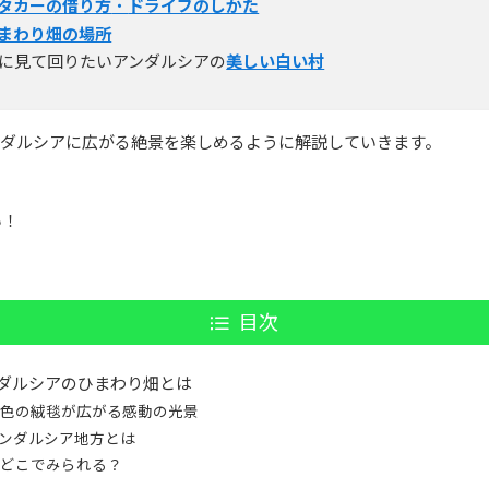
タカーの借り方
・
ドライブのしかた
まわり畑の場所
に見て回りたいアンダルシアの
美しい白い村
ンダルシアに広がる絶景を楽しめるように解説していきます。
い！
目次
ダルシアのひまわり畑とは
黄色の絨毯が広がる感動の光景
ンダルシア地方とは
はどこでみられる？