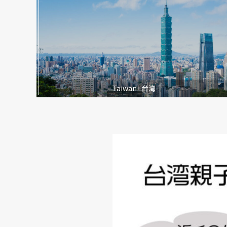
Taiwan -台湾-