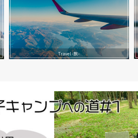
Travel -旅-