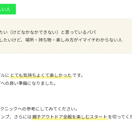
しい人
たい（けどなかなかできない）と思っているパパ
したいけど、場所・持ち物・楽しみ方がイマイチわからない人
プルに
とても気持ちよくて楽しかった
です。
プへの良い準備になりました。
ピクニックへの参考にしてみてください。
ャンプ、さらには
親子アウトドア全般を楽しむスタート
を切ってく