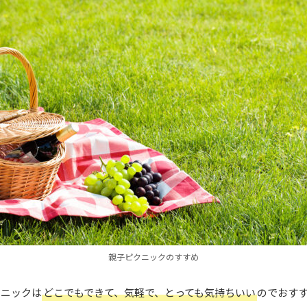
親子ピクニックのすすめ
クニックは
どこでもできて、気軽で、とっても気持ちいい
のでおす