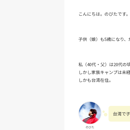
こんにちは。のびたです
子供（娘）も5歳になり、
私（40代・父）は20代
しかし家族キャンプは未
しかも台湾在住。
台湾で
のびた