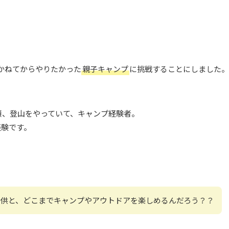
。
かねてからやりたかった
親子キャンプ
に挑戦することにしました。
の頃、登山をやっていて、キャンプ経験者。
経験です。
子供と、どこまでキャンプやアウトドアを楽しめるんだろう？？