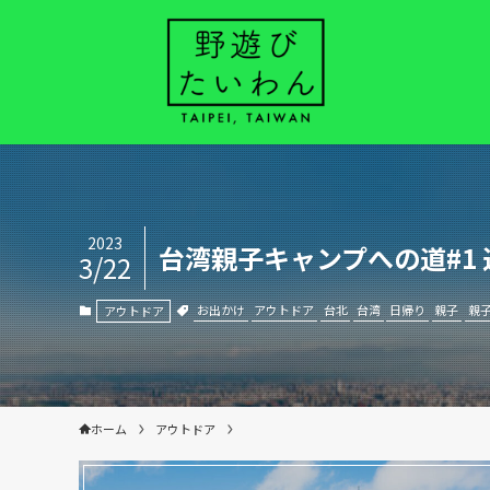
2023
台湾親子キャンプへの道#1
3/22
お出かけ
アウトドア
台北
台湾
日帰り
親子
親
アウトドア
ホーム
アウトドア