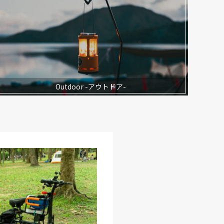
Outdoor -アウトドア-