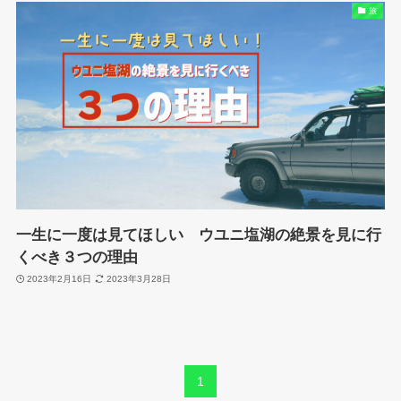
旅
一生に一度は見てほしい ウユニ塩湖の絶景を見に行
くべき３つの理由
2023年2月16日
2023年3月28日
1