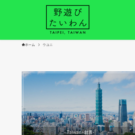
ホーム
ウユニ
Taiwan -台湾-