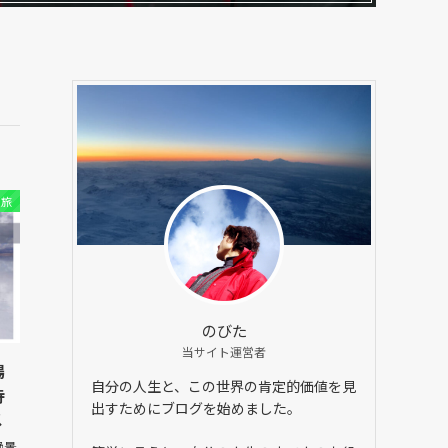
旅
のびた
当サイト運営者
場
自分の人生と、この世界の肯定的価値を見
持
出すためにブログを始めました。
ス
絶景