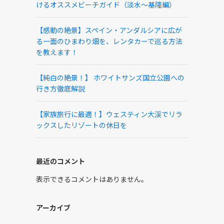
けるオススメビーチガイド（淡水～基隆編）
【感動の絶景】スペイン・アンダルシアに広が
る一面のひまわり畑を、レンタカーで巡る方法
を教えます！
【純白の絶景！】 ホワイトサンズ国立公園への
行き方徹底解説
【家族旅行に最適！】ウェスティン大渓でリラ
ックスしたリゾートの休日を
最近のコメント
表示できるコメントはありません。
アーカイブ