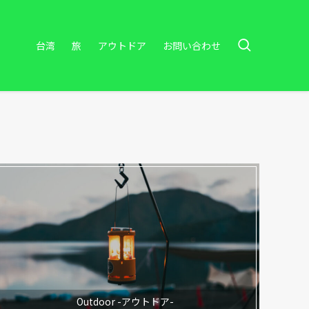
台湾
旅
アウトドア
お問い合わせ
Outdoor -アウトドア-