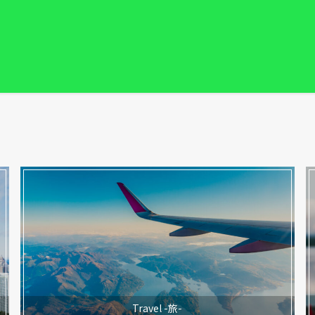
Travel -旅-