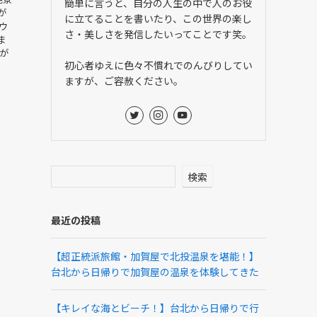
簡単に言うと、自分の人生の中で人のお役
が
に立てることを書いたり、この世界の楽し
ウ
さ・美しさを発信したいってことです笑。
ま
が
初心者ゆえに色々不慣れでのんびりしてい
ますが、ご容赦ください。
検索
最近の投稿
【超正統派旅館・加賀屋で北投温泉を堪能！】
台北から日帰りで加賀屋の温泉を体験してきた
【キレイな海とビーチ！】台北から日帰りで行